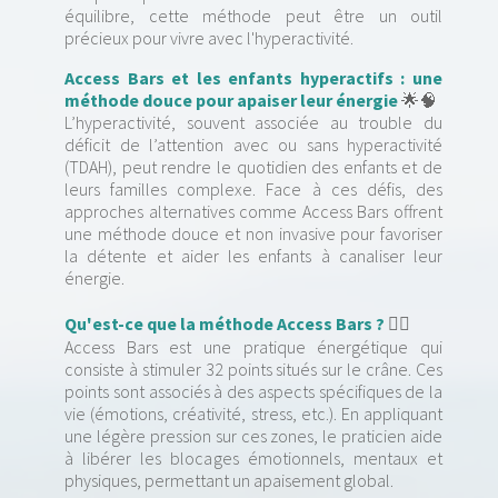
équilibre, cette méthode peut être un outil
précieux pour vivre avec l'hyperactivité.
Access Bars et les enfants hyperactifs : une
méthode douce pour apaiser leur énergie
🌟🧠
L’hyperactivité, souvent associée au trouble du
déficit de l’attention avec ou sans hyperactivité
(TDAH), peut rendre le quotidien des enfants et de
leurs familles complexe. Face à ces défis, des
approches alternatives comme Access Bars offrent
une méthode douce et non invasive pour favoriser
la détente et aider les enfants à canaliser leur
énergie.
Qu'est-ce que la méthode Access Bars ?
💆‍♂️
Access Bars est une pratique énergétique qui
consiste à stimuler 32 points situés sur le crâne. Ces
points sont associés à des aspects spécifiques de la
vie (émotions, créativité, stress, etc.). En appliquant
une légère pression sur ces zones, le praticien aide
à libérer les blocages émotionnels, mentaux et
physiques, permettant un apaisement global.