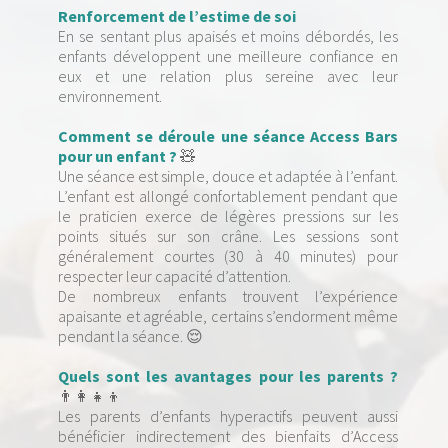
Renforcement de l’estime de soi
En se sentant plus apaisés et moins débordés, les
enfants développent une meilleure confiance en
eux et une relation plus sereine avec leur
environnement.
Comment se déroule une séance Access Bars
pour un enfant ?
🧸
Une séance est simple, douce et adaptée à l’enfant.
L’enfant est allongé confortablement pendant que
le praticien exerce de légères pressions sur les
points situés sur son crâne. Les sessions sont
généralement courtes (30 à 40 minutes) pour
respecter leur capacité d’attention.
De nombreux enfants trouvent l’expérience
apaisante et agréable, certains s’endorment même
pendant la séance. 😌
Quels sont les avantages pour les parents ?
👨‍👩‍👧‍👦
Les parents d’enfants hyperactifs peuvent aussi
bénéficier indirectement des bienfaits d’Access