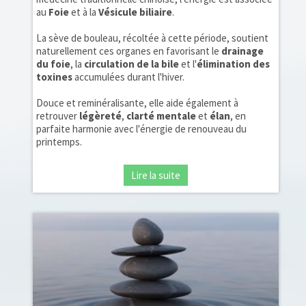
au
Foie
et à la
Vésicule biliaire
.
La sève de bouleau, récoltée à cette période, soutient
naturellement ces organes en favorisant le
drainage
du foie
, la
circulation de la bile
et l'
élimination des
toxines
accumulées durant l'hiver.
Douce et reminéralisante, elle aide également à
retrouver
légèreté
,
clarté mentale
et
élan
, en
parfaite harmonie avec l'énergie de renouveau du
printemps.
Lire la suite