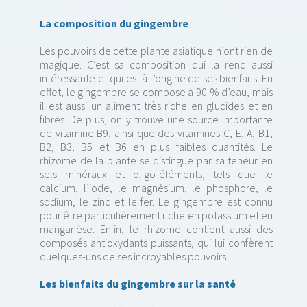
La composition du gingembre
Les pouvoirs de cette plante asiatique n’ont rien de
magique. C’est sa composition qui la rend aussi
intéressante et qui est à l’origine de ses bienfaits. En
effet, le gingembre se compose à 90 % d’eau, mais
il est aussi un aliment très riche en glucides et en
fibres. De plus, on y trouve une source importante
de vitamine B9, ainsi que des vitamines C, E, A, B1,
B2, B3, B5 et B6 en plus faibles quantités. Le
rhizome de la plante se distingue par sa teneur en
sels minéraux et oligo-éléments, tels que le
calcium, l’iode, le magnésium, le phosphore, le
sodium, le zinc et le fer. Le gingembre est connu
pour être particulièrement riche en potassium et en
manganèse. Enfin, le rhizome contient aussi des
composés antioxydants puissants, qui lui confèrent
quelques-uns de ses incroyables pouvoirs.
Les bienfaits du gingembre sur la santé