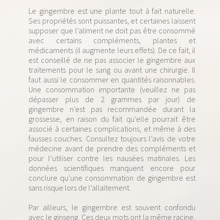
Le gingembre est une plante tout à fait naturelle.
Ses propriétés sont puissantes, et certaines laissent
supposer que l’aliment ne doit pas être consommé
avec certains compléments, plantes et
médicaments (il augmente leurs effets). De ce fait, il
est conseillé de ne pas associer le gingembre aux
traitements pour le sang ou avant une chirurgie. Il
faut aussi le consommer en quantités raisonnables.
Une consommation importante (veuillez ne pas
dépasser plus de 2 grammes par jour) de
gingembre n’est pas recommandée durant la
grossesse, en raison du fait qu’elle pourrait être
associé à certaines complications, et même à des
fausses couches. Consultez toujours l’avis de votre
médecine avant de prendre des compléments et
pour l’utiliser contre les nausées matinales. Les
données scientifiques manquent encore pour
conclure qu’une consommation de gingembre est
sans risque lors de l’allaitement.
Par ailleurs, le gingembre est souvent confondu
avec le ginseng. Ces deux mots ont la même racine,