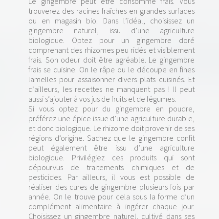
Le gingembre peut être consommé frais. Vous
trouverez des racines fraîches en grandes surfaces
ou en magasin bio. Dans l’idéal, choisissez un
gingembre naturel, issu d’une agriculture
biologique. Optez pour un gingembre doré
comprenant des rhizomes peu ridés et visiblement
frais. Son odeur doit être agréable. Le gingembre
frais se cuisine. On le râpe ou le découpe en fines
lamelles pour assaisonner divers plats cuisinés. Et
d’ailleurs, les recettes ne manquent pas ! Il peut
aussi s’ajouter à vos jus de fruits et de légumes.
Si vous optez pour du gingembre en poudre,
préférez une épice issue d’une agriculture durable,
et donc biologique. Le rhizome doit provenir de ses
régions d’origine. Sachez que le gingembre confit
peut également être issu d’une agriculture
biologique. Privilégiez ces produits qui sont
dépourvus de traitements chimiques et de
pesticides. Par ailleurs, il vous est possible de
réaliser des cures de gingembre plusieurs fois par
année. On le trouve pour cela sous la forme d’un
complément alimentaire à ingérer chaque jour.
Choisissez un gingembre naturel, cultivé dans ses