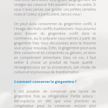
vinaigre qui s’associe très souvent avec les sushis. Si
vous n’avez jamais osé goûter ces petites lamelles
roses à l’odeur si particulière, lancez-vous !
On peut aussi consommer du gingembre confit, à
l’image des fruits confits traditionnels. Vous pourrez
alors trouver du gingembre confit dans le
commerce, ou le préparer vous-mêmes à partir de
gingembre frais. Vous découvrirez alors le rhizome
sous un jour nouveau. Enfin, le gingembre peut aussi
être consommé en comprimés ou gélules, et donc
en complément alimentaire. Dans ce cas, il faut
veiller à choisir un produit de haute qualité :
renseignez-vous sur sa provenance, son mode de
culture et le processus de transformation.
Comment conserver le gingembre ?
Il est possible de conserver une racine de
gingembre frais au réfrigérateur. Petite astuce :
découpez-la en dés que vous placerez au
congélateur pour la conserver encore plus