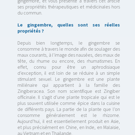
gingembre, et vous présente à travers cet article
ses propriétés thérapeutiques et médicinales hors
du commun.
Le gingembre, quelles sont ses réelles
propriétés ?
Depuis bien longtemps, le gingembre se
consomme à travers le monde afin de soulager des
maux courants, à l’image des nausées, des maux de
tête, du rhume ou encore, des rhumatismes. En
effet, connu pour être un aphrodisiaque
d’exception, il est loin de se réduire à un simple
stimulant sexuel. Le gingembre est une plante
millénaire qui appartient à la famille des
Zingiberacea. Son nom scientifique est Zingiber
officinale. Il s’agit d’une plante tropicale qui est le
plus souvent utilisée comme épice dans la cuisine
de différents pays. La partie de la plante que l’on
consomme généralement est le rhizome.
Aujourd’hui, il est essentiellement produit en Asie,
et plus précisément en Chine, en Inde, en Malaisie,
au Vietnam et en Thaïlande.