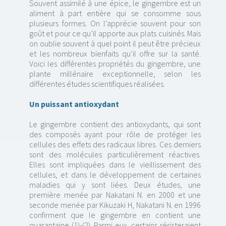
Souvent assimilé à une épice, le gingembre est un
aliment à part entière qui se consomme sous
plusieurs formes. On l’apprécie souvent pour son
goût et pour ce qu’il apporte aux plats cuisinés. Mais
on oublie souvent à quel point il peut être précieux
et les nombreux bienfaits qu’il offre sur la santé.
Voici les différentes propriétés du gingembre, une
plante millénaire exceptionnelle, selon les
différentes études scientifiques réalisées.
Un puissant antioxydant
Le gingembre contient des antioxydants, qui sont
des composés ayant pour rôle de protéger les
cellules des effets des radicaux libres. Ces derniers
sont des molécules particulièrement réactives.
Elles sont impliquées dans le vieillissement des
cellules, et dans le développement de certaines
maladies qui y sont liées. Deux études, une
première menée par Nakatani N. en 2000 et une
seconde menée par Kikuzaki H, Nakatani N. en 1996
confirment que le gingembre en contient une
quarantaine (1)-(2). Parmi eux, certains résisteraient