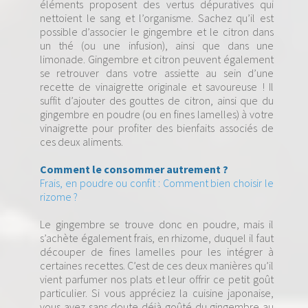
éléments proposent des vertus dépuratives qui
nettoient le sang et l’organisme. Sachez qu’il est
possible d’associer le gingembre et le citron dans
un thé (ou une infusion), ainsi que dans une
limonade. Gingembre et citron peuvent également
se retrouver dans votre assiette au sein d’une
recette de vinaigrette originale et savoureuse ! Il
suffit d’ajouter des gouttes de citron, ainsi que du
gingembre en poudre (ou en fines lamelles) à votre
vinaigrette pour profiter des bienfaits associés de
ces deux aliments.
Comment le consommer autrement ?
Frais, en poudre ou confit : Comment bien choisir le
rizome ?
Le gingembre se trouve donc en poudre, mais il
s’achète également frais, en rhizome, duquel il faut
découper de fines lamelles pour les intégrer à
certaines recettes. C’est de ces deux manières qu’il
vient parfumer nos plats et leur offrir ce petit goût
particulier. Si vous appréciez la cuisine japonaise,
vous avez sans doute déjà goûté du gingembre au