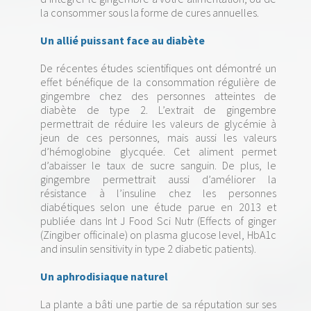
la consommer sous la forme de cures annuelles.
Un allié puissant face au diabète
De récentes études scientifiques ont démontré un
effet bénéfique de la consommation régulière de
gingembre chez des personnes atteintes de
diabète de type 2. L’extrait de gingembre
permettrait de réduire les valeurs de glycémie à
jeun de ces personnes, mais aussi les valeurs
d’hémoglobine glycquée. Cet aliment permet
d’abaisser le taux de sucre sanguin. De plus, le
gingembre permettrait aussi d’améliorer la
résistance à l’insuline chez les personnes
diabétiques selon une étude parue en 2013 et
publiée dans Int J Food Sci Nutr (Effects of ginger
(Zingiber officinale) on plasma glucose level, HbA1c
and insulin sensitivity in type 2 diabetic patients).
Un aphrodisiaque naturel
La plante a bâti une partie de sa réputation sur ses