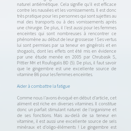
naturel antiémétique. Cela signifie qu’il est efficace
contre les nausées et les vomissements. Il est donc
très pratique pour les personnes qui sont sujettes au
mal des transports ou à des vomissements après
une chirurgie. De plus, il l’est aussi pour les femmes
enceintes qui sont nombreuses à rencontrer ce
phénomène au début de leur grossesse ! Ses vertus
lui sont permises par sa teneur en gingérols et en
shogaols, dont les effets ont été mis en évidence
par une étude menée en 2005 par Chrubasik S,
Pittler MH et Roufogalis BD (5). De plus, il faut savoir
que le gingembre est une excellente source de
vitamine B6 pour les femmes enceintes.
Aider à combattre la fatigue
Comme nous l’avons évoqué en début d’article, cet
aliment est riche en diverses vitamines. Il constitue
donc un parfait stimulant naturel de l’organisme et
de ses fonctions. Mais au-delà de sa teneur en
vitamine, il est aussi une excellente source de sels
minéraux et d’oligo-éléments ! Le gingembre est