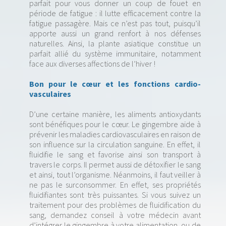
parfait pour vous donner un coup de fouet en
période de fatigue : il lutte efficacement contre la
fatigue passagère. Mais ce n’est pas tout, puisqu’il
apporte aussi un grand renfort à nos défenses
naturelles. Ainsi, la plante asiatique constitue un
parfait allié du système immunitaire, notamment
face aux diverses affections de l’hiver !
Bon pour le cœur et les fonctions cardio-
vasculaires
D’une certaine manière, les aliments antioxydants
sont bénéfiques pour le cœur. Le gingembre aide à
prévenir les maladies cardiovasculaires en raison de
son influence sur la circulation sanguine. En effet, il
fluidifie le sang et favorise ainsi son transport à
travers le corps. Il permet aussi de détoxifier le sang
et ainsi, tout l’organisme. Néanmoins, il faut veiller à
ne pas le surconsommer. En effet, ses propriétés
fluidifiantes sont très puissantes. Si vous suivez un
traitement pour des problèmes de fluidification du
sang, demandez conseil à votre médecin avant
d’intégrer le gingembre à votre alimentation, ou de