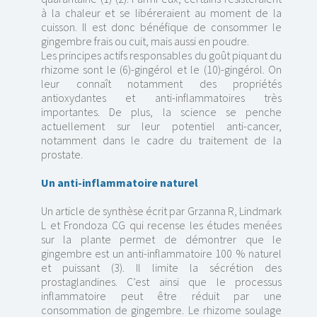
à la chaleur et se libéreraient au moment de la
cuisson. Il est donc bénéfique de consommer le
gingembre frais ou cuit, mais aussi en poudre.
Les principes actifs responsables du goût piquant du
rhizome sont le (6)-gingérol et le (10)-gingérol. On
leur connaît notamment des propriétés
antioxydantes et anti-inflammatoires très
importantes. De plus, la science se penche
actuellement sur leur potentiel anti-cancer,
notamment dans le cadre du traitement de la
prostate.
Un anti-inflammatoire naturel
Un article de synthèse écrit par Grzanna R, Lindmark
L et Frondoza CG qui recense les études menées
sur la plante permet de démontrer que le
gingembre est un anti-inflammatoire 100 % naturel
et puissant (3). Il limite la sécrétion des
prostaglandines. C’est ainsi que le processus
inflammatoire peut être réduit par une
consommation de gingembre. Le rhizome soulage