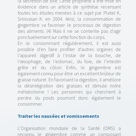
la sécrétion de bile. Cette propriété a été mise en
évidence dans un article de synthèse recensant
toutes les études menées à ce sujet par Platel K,
Srinivasan K. en 2004. Ainsi, la consommation de
gingembre va favoriser le processus de digestion
des aliments. (4) Mais il ne se contente pas d’agir
ponctuellement sur cette fonction du corps.
En le consommant régulièrement, il est aussi
possible d’en faire profiter d’autres organes de
l’appareil digestif à l’instar de la bouche, de
l’œsophage, de l’estomac, du foie, de l’intestin
grêle et du côlon. Enfin, le gingembre est
également connu pour être un excellent brûleur de
graisse naturel. En favorisant la digestion, il améliore
la désintégration des graisses et stimule notre
métabolisme ! Les personnes qui cherchent à
perdre du poids pourront donc également le
consommer.
Traiter les nausées et vomissements
L’Organisation mondiale de la Santé (OMS) a
reconnu le gingembre comme un composant